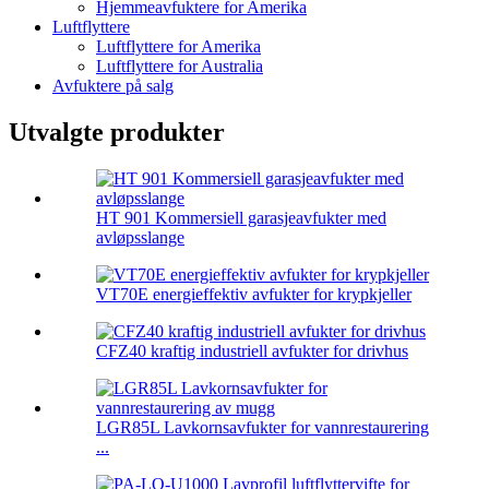
Hjemmeavfuktere for Amerika
Luftflyttere
Luftflyttere for Amerika
Luftflyttere for Australia
Avfuktere på salg
Utvalgte produkter
HT 901 Kommersiell garasjeavfukter med
avløpsslange
VT70E energieffektiv avfukter for krypkjeller
CFZ40 kraftig industriell avfukter for drivhus
LGR85L Lavkornsavfukter for vannrestaurering
...