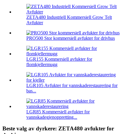
ZETA480 Industriell Kommersiell Grow Telt
Avfukter
PRO500 Stor kommersiell avfukter for drivhus
LGR155 Kommersiell avfukter for
flomkjellermugg
LGR105 Avfukter for vannskaderestaurering for
bas...
LGR85 Kommersiell avfukter for
vannskadegjenoppretting...
Beste valg av dyrkere: ZETA480 avfukter for