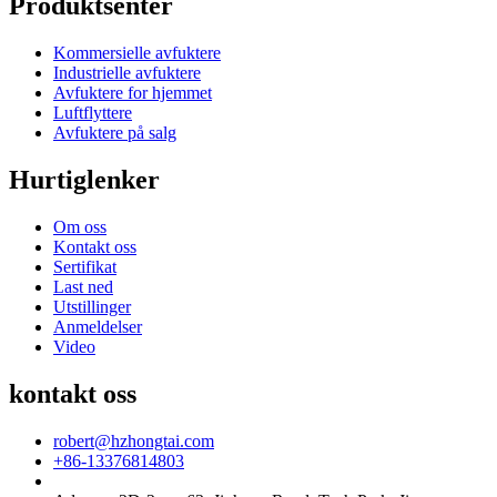
Produktsenter
Kommersielle avfuktere
Industrielle avfuktere
Avfuktere for hjemmet
Luftflyttere
Avfuktere på salg
Hurtiglenker
Om oss
Kontakt oss
Sertifikat
Last ned
Utstillinger
Anmeldelser
Video
kontakt oss
robert@hzhongtai.com
+86-13376814803