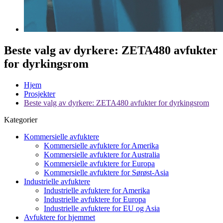
Beste valg av dyrkere: ZETA480 avfukter
for dyrkingsrom
Hjem
Prosjekter
Beste valg av dyrkere: ZETA480 avfukter for dyrkingsrom
Kategorier
Kommersielle avfuktere
Kommersielle avfuktere for Amerika
Kommersielle avfuktere for Australia
Kommersielle avfuktere for Europa
Kommersielle avfuktere for Sørøst-Asia
Industrielle avfuktere
Industrielle avfuktere for Amerika
Industrielle avfuktere for Europa
Industrielle avfuktere for EU og Asia
Avfuktere for hjemmet