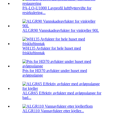
PA-LO-U1000 Lavprofil luftflyttervifte for
resirkulering...
ALGR90 Vannskadeavfukter for vinkjeller 90L
WH135 Avfukter for hele huset med
friskluftinntak
Pris for HD70 avfukter under huset med
avløpsslange
ALGR65 Effektiv avfukter med avløpsslange for
bad...
ALGR110 Vannavfukter etter kjeller...