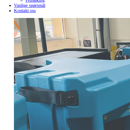
Feilsøking
Vanlige spørsmål
Kontakt oss