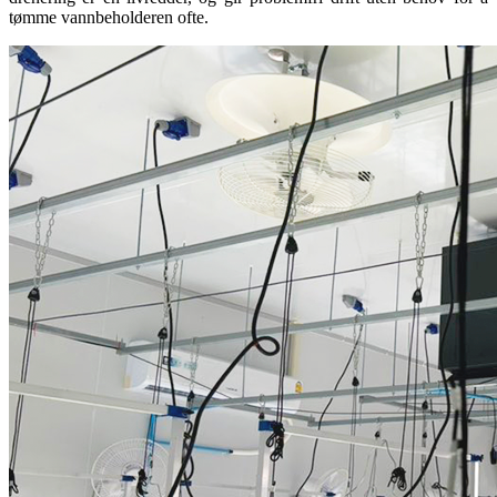
tømme vannbeholderen ofte.