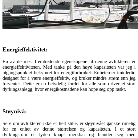
Energieffektivitet:
En av de mest fremtredende egenskapene til denne avfukteren er
energieffektiviteten. Med tanke på den høye kapasiteten var jeg i
utgangspunktet bekymret for energiforbruket. Enheten er imidlertid
designet for å være energieffektiv, og bruker mindre strøm enn jeg
forventet. Dette er en betydelig fordel for alle som driver et stort
dyrkingsanlegg, hvor energikostnadene kan hope seg opp raskt.
Støynivå:
Selv om avfukteren ikke er helt stille, er støynivået ganske rimelig
for en enhet av denne størrelsen og kapasiteten. I et stort
dyrkingsrom er lyden knapt merkbar og blander seg med