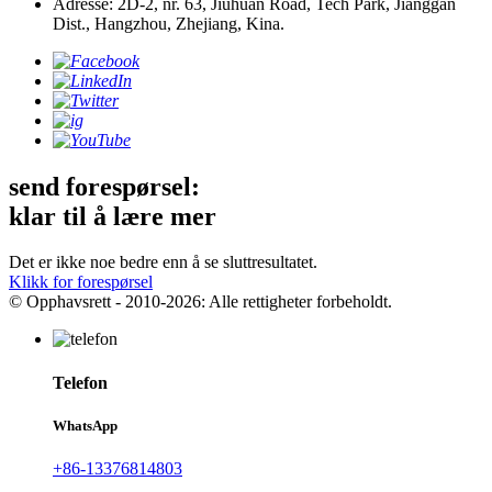
Adresse: 2D-2, nr. 63, Jiuhuan Road, Tech Park, Jianggan
Dist., Hangzhou, Zhejiang, Kina.
send forespørsel:
klar til å lære mer
Det er ikke noe bedre enn å se sluttresultatet.
Klikk for forespørsel
© Opphavsrett - 2010-2026: Alle rettigheter forbeholdt.
Telefon
WhatsApp
+86-13376814803